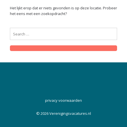
Het lijkt erop dat er niets gevonden is op deze locatie. Probeer
het eens met een zoekopdracht?
SEARCH
FOR:
Search
privacy voorwaarden
© 2026 Verenigingsvacatures.nl