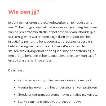
Wie ben jij?
Je bent een ervaren projectmedewerker en je houdt van je
vak. Of het nu gaat om het maken van een planning, het doen
van de projectadministratie of het schrijven van inhoudelijke
stukken, jij weet wat te doen. En je durft daarvoor ook het
initiatief te nemen. Je bent doortastend, gestructureerd en
hebt ervaring met het sociaal domein. (Kennis van de
stelselvernieuwing en/of sociaaljuridische ondersteuning is
een pré.) Je bent een echte teamspeler, open, communicatief
en schiet niet snel in de stress.
Daarnaast:
Kennis en ervaring in het sociaal domein is een pré.
Meerjarige ervaring in het ondersteunen van projecten.
Goede ervaring met systemen, presentaties maken etc.
Sterke communicatieve vaardigheden, zowel