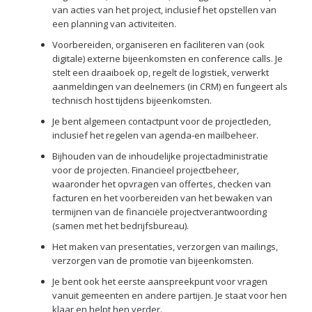
van acties van het project, inclusief het opstellen van
een planning van activiteiten.
Voorbereiden, organiseren en faciliteren van (ook
digitale) externe bijeenkomsten en conference calls. Je
stelt een draaiboek op, regelt de logistiek, verwerkt
aanmeldingen van deelnemers (in CRM) en fungeert als
technisch host tijdens bijeenkomsten.
Je bent algemeen contactpunt voor de projectleden,
inclusief het regelen van agenda-en mailbeheer.
Bijhouden van de inhoudelijke projectadministratie
voor de projecten. Financieel projectbeheer,
waaronder het opvragen van offertes, checken van
facturen en het voorbereiden van het bewaken van
termijnen van de financiële projectverantwoording
(samen met het bedrijfsbureau).
Het maken van presentaties, verzorgen van mailings,
verzorgen van de promotie van bijeenkomsten.
Je bent ook het eerste aanspreekpunt voor vragen
vanuit gemeenten en andere partijen. Je staat voor hen
klaar en helpt hen verder.