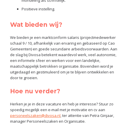
mondeling als schriftelijk.
Positieve instelling.
Wat bieden wij?
We bieden je een marktconform salaris (projectmedewerker
schaal 9 / 10, afhankelijk van ervaring en gebaseerd op Cao
Gemeenten) en goede secundaire arbeidsvoorwaarden. Aan
de slag bij Divosa betekent waardevol werk, veel autonomie,
een informele sfeer en werken voor een landelijke,
maatschappelijk betrokken organisatie. Bovendien word je
uitgedaagd en gestimuleerd om je te blijven ontwikkelen en
door te groeien.
Hoe nu verder?
Herken je je in deze vacature en heb je interesse? Stuur zo
spoedig mogelijk een e-mail met je motivatie en cv aan
personeelszaken@divosa.nl
, ter attentie van Petra Ginjaar,
manager Personeelszaken en Organisatie.