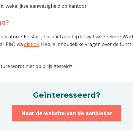
jk, wekelijkse aanwezigheid op kantoor.
ga?
vacature? En sluit je profiel aan bij dat wat we zoeken? Wacht
ar P&O via
dit link
. Heb je inhoudelijke vragen over de funct
ture wordt niet op prijs gesteld*.
Geïnteresseerd?
Naar de website van de aanbieder