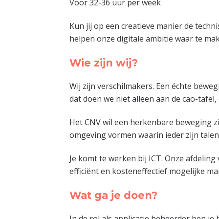
Voor 32-36 uur per week
Kun jij op een creatieve manier de techn
helpen onze digitale ambitie waar te mak
Wie zijn wij?
Wij zijn verschilmakers. Een échte beweg
dat doen we niet alleen aan de cao-tafel
Het CNV wil een herkenbare beweging zijn
omgeving vormen waarin ieder zijn talen
Je komt te werken bij ICT. Onze afdelin
efficiënt en kosteneffectief mogelijke man
Wat ga je doen?
In de rol als applicatie beheerder ben j