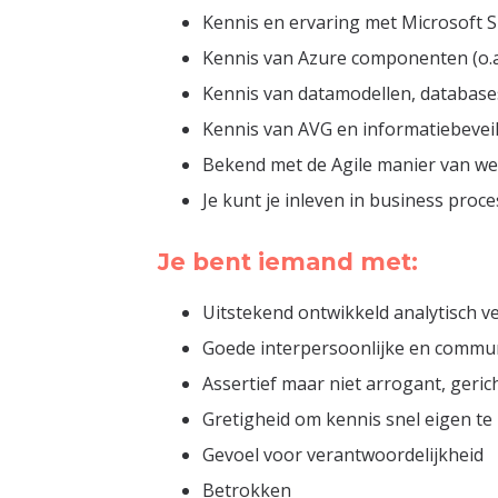
Kennis en ervaring met Microsoft 
Kennis van Azure componenten (o.a.
Kennis van datamodellen, database
Kennis van AVG en informatiebeveil
Bekend met de Agile manier van w
Je kunt je inleven in business proc
Je bent iemand met:
Uitstekend ontwikkeld analytisch 
Goede interpersoonlijke en commun
Assertief maar niet arrogant, ger
Gretigheid om kennis snel eigen t
Gevoel voor verantwoordelijkheid
Betrokken