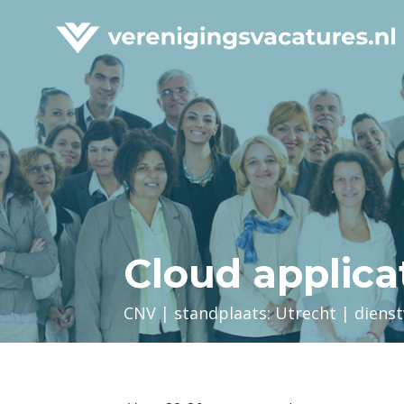
Cloud applica
CNV | standplaats: Utrecht | diens