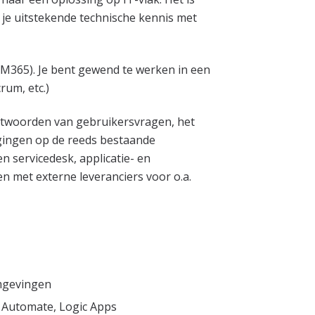
l je uitstekende technische kennis met
 M365). Je bent gewend te werken in een
rum, etc.)
antwoorden van gebruikersvragen, het
igingen op de reeds bestaande
en servicedesk, applicatie- en
 met externe leveranciers voor o.a.
omgevingen
 Automate, Logic Apps