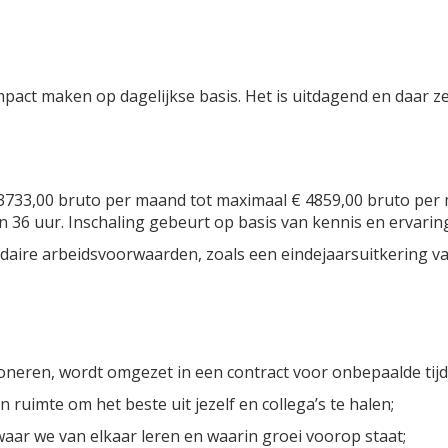
pact maken op dagelijkse basis. Het is uitdagend en daar zet
 € 3733,00 bruto per maand tot maximaal € 4859,00 bruto pe
 36 uur. Inschaling gebeurt op basis van kennis en ervarin
daire arbeidsvoorwaarden, zoals een eindejaarsuitkering va
;
ioneren, wordt omgezet in een contract voor onbepaalde tijd
n ruimte om het beste uit jezelf en collega’s te halen;
waar we van elkaar leren en waarin groei voorop staat;