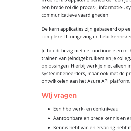
een brede rol die proces-, informatie-, s
communicatieve vaardigheden
De kern applicaties zijn gebaseerd op 
complexe IT-omgeving en hebt kennis/erv
Je houdt bezig met de functionele en te
trainen van (eind)gebruikers en je coll
oplossingen. Hierbij werk je niet alleen 
systeembeheerders, maar ook met de prod
ontwikkelen aan het Azure API platform.
Wij vragen
Een hbo werk- en denkniveau
Aantoonbare en brede kennis en er
Kennis hebt van en ervaring hebt