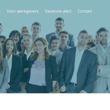
s
Voor werkgevers
Vacature-alert
Contact