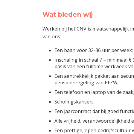
Wat bieden wij
Werken bij het CNV is maatschappelijk im
van ons:
Een baan voor 32-36 uur per week;
Inschaling in schaal 7 – minimaal
basis van een fulltime werkweek van
Een aantrekkelijk pakket aan secun
pensioenregeling van PFZW;
Een telefoon en laptop van de zaak
Scholingskansen;
Een jaarcontract dat bij goed funct
Alle vrijheid, verantwoordelijkheid e
Een prettige, open bedrijfscultuur 