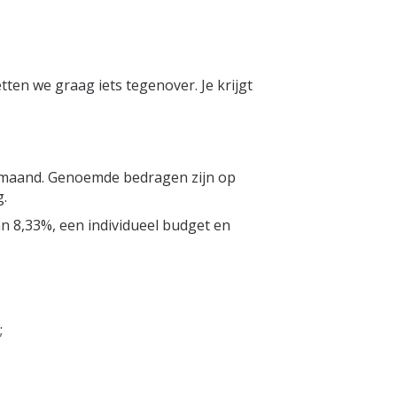
ten we graag iets tegenover. Je krijgt
r maand. Genoemde bedragen zijn op
g.
n 8,33%, een individueel budget en
;