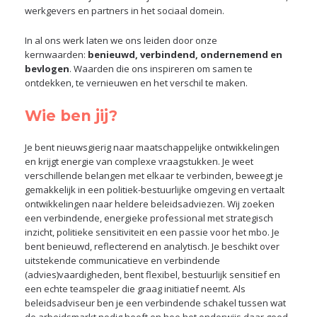
werkgevers en partners in het sociaal domein.
In al ons werk laten we ons leiden door onze
kernwaarden:
benieuwd, verbindend, ondernemend en
bevlogen
. Waarden die ons inspireren om samen te
ontdekken, te vernieuwen en het verschil te maken.
Wie ben jij?
Je bent nieuwsgierig naar maatschappelijke ontwikkelingen
en krijgt energie van complexe vraagstukken. Je weet
verschillende belangen met elkaar te verbinden, beweegt je
gemakkelijk in een politiek-bestuurlijke omgeving en vertaalt
ontwikkelingen naar heldere beleidsadviezen. Wij zoeken
een verbindende, energieke professional met strategisch
inzicht, politieke sensitiviteit en een passie voor het mbo. Je
bent benieuwd, reflecterend en analytisch. Je beschikt over
uitstekende communicatieve en verbindende
(advies)vaardigheden, bent flexibel, bestuurlijk sensitief en
een echte teamspeler die graag initiatief neemt. Als
beleidsadviseur ben je een verbindende schakel tussen wat