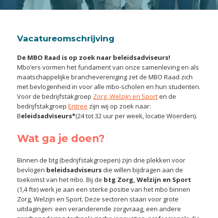
Vacatureomschrijving
De MBO Raad is op zoek naar beleidsadviseurs!
Mbo’ers vormen het fundament van onze samenleving en als
maatschappelijke branchevereniging zet de MBO Raad zich
met bevlogenheid in voor alle mbo-scholen en hun studenten.
Voor de bedrijfstakgroep
Zorg, Welzijn en Sport
en de
bedrijfstakgroep
Entree
zijn wij op zoek naar:
B
eleidsadviseurs*
(24 tot 32 uur per week, locatie Woerden).
Wat ga je doen?
Binnen de btg (bedrijfstakgroepen) zijn drie plekken voor
bevlogen
beleidsadviseurs
die willen bijdragen aan de
toekomst van het mbo. Bij de
btg Zorg, Welzijn en Sport
(1,4 fte) werk je aan een sterke positie van het mbo binnen
Zorg, Welzijn en Sport. Deze sectoren staan voor grote
uitdagingen: een veranderende zorgvraag, een andere