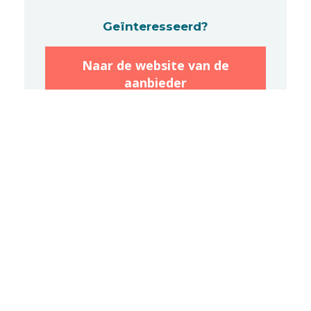
Geïnteresseerd?
Naar de website van de
aanbieder
privacy voorwaarden
© 2026 Verenigingsvacatures.nl