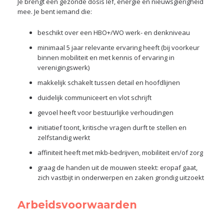
Je brengt een gezonde dosis lef, energie en nieuwsgierigheid
mee. Je bent iemand die:
beschikt over een HBO+/WO werk- en denkniveau
minimaal 5 jaar relevante ervaring heeft (bij voorkeur
binnen mobiliteit en met kennis of ervaring in
verenigingswerk)
makkelijk schakelt tussen detail en hoofdlijnen
duidelijk communiceert en vlot schrijft
gevoel heeft voor bestuurlijke verhoudingen
initiatief toont, kritische vragen durft te stellen en
zelfstandig werkt
affiniteit heeft met mkb-bedrijven, mobiliteit en/of zorg
graag de handen uit de mouwen steekt: eropaf gaat,
zich vastbijt in onderwerpen en zaken grondig uitzoekt
Arbeidsvoorwaarden