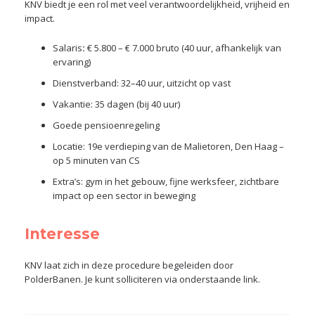
KNV biedt je een rol met veel verantwoordelijkheid, vrijheid en
impact.
Salaris
:
€ 5.800 – € 7.000 bruto (40 uur, afhankelijk van
ervaring)
Dienstverband: 32–40 uur, uitzicht op vast
Vakantie: 35 dagen (bij 40 uur)
Goede pensioenregeling
Locatie: 19e verdieping van de Malietoren, Den Haag –
op 5 minuten van CS
Extra’s: gym in het gebouw, fijne werksfeer, zichtbare
impact op een sector in beweging
Interesse
KNV laat zich in deze procedure begeleiden door
PolderBanen. Je kunt solliciteren via onderstaande link.