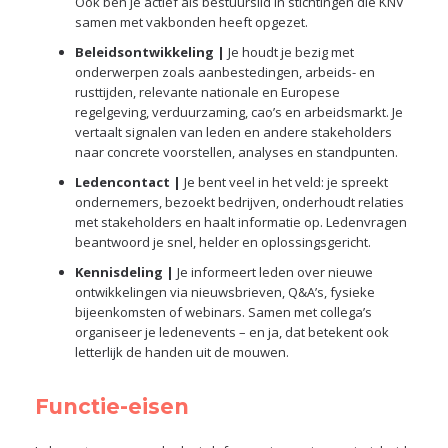
Ook ben je actief als bestuurslid in stichtingen die KNV
samen met vakbonden heeft opgezet.
Beleidsontwikkeling |
Je houdt je bezig met
onderwerpen zoals aanbestedingen, arbeids- en
rusttijden, relevante nationale en Europese
regelgeving, verduurzaming, cao’s en arbeidsmarkt. Je
vertaalt signalen van leden en andere stakeholders
naar concrete voorstellen, analyses en standpunten.
Ledencontact |
Je bent veel in het veld: je spreekt
ondernemers, bezoekt bedrijven, onderhoudt relaties
met stakeholders en haalt informatie op. Ledenvragen
beantwoord je snel, helder en oplossingsgericht.
Kennisdeling |
Je informeert leden over nieuwe
ontwikkelingen via nieuwsbrieven, Q&A’s, fysieke
bijeenkomsten of webinars. Samen met collega’s
organiseer je ledenevents – en ja, dat betekent ook
letterlijk de handen uit de mouwen.
Functie-eisen