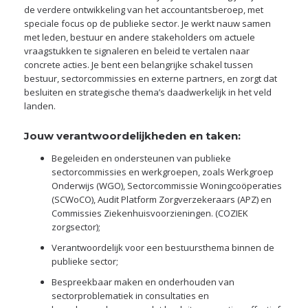
de verdere ontwikkeling van het accountantsberoep, met
speciale focus op de publieke sector. Je werkt nauw samen
met leden, bestuur en andere stakeholders om actuele
vraagstukken te signaleren en beleid te vertalen naar
concrete acties. Je bent een belangrijke schakel tussen
bestuur, sectorcommissies en externe partners, en zorgt dat
besluiten en strategische thema’s daadwerkelijk in het veld
landen.
Jouw verantwoordelijkheden en taken:
Begeleiden en ondersteunen van publieke
sectorcommissies en werkgroepen, zoals Werkgroep
Onderwijs (WGO), Sectorcommissie Woningcoöperaties
(SCWoCO), Audit Platform Zorgverzekeraars (APZ) en
Commissies Ziekenhuisvoorzieningen. (COZIEK
zorgsector);
Verantwoordelijk voor een bestuursthema binnen de
publieke sector;
Bespreekbaar maken en onderhouden van
sectorproblematiek in consultaties en