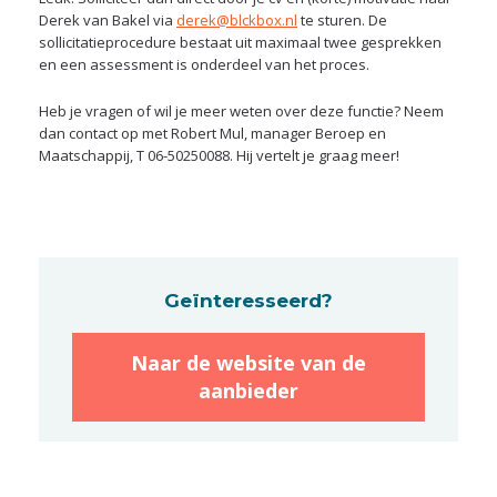
Derek van Bakel via
derek@blckbox.nl
te sturen. De
sollicitatieprocedure bestaat uit maximaal twee gesprekken
en een assessment is onderdeel van het proces.
Heb je vragen of wil je meer weten over deze functie? Neem
dan contact op met Robert Mul, manager Beroep en
Maatschappij, T 06-50250088. Hij vertelt je graag meer!
Geïnteresseerd?
Naar de website van de
aanbieder