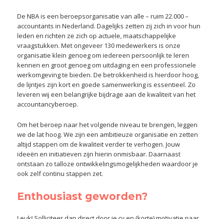
De NBA is een beroepsorganisatie van alle – ruim 22.000 –
accountants in Nederland. Dagelijks zetten zij zich in voor hun
leden en richten ze zich op actuele, maatschappelijke
vraagstukken. Met ongeveer 130 medewerkers is onze
organisatie klein genoeg om iedereen persoonlijk te leren
kennen en groot genoeg om uitdaging en een professionele
werkomgeving te bieden. De betrokkenheid is hierdoor hoog,
de lijntjes zijn kort en goede samenwerking is essentieel. Zo
leveren wij een belangrijke bijdrage aan de kwaliteit van het
accountancyberoep.
Om het beroep naar het volgende niveau te brengen, leggen
we de lat hoog. We zijn een ambitieuze organisatie en zetten
altijd stappen om de kwaliteit verder te verhogen. Jouw
ideeën en initiatieven zijn hierin onmisbaar. Daarnaast
ontstaan zo talloze ontwikkelingsmogelijkheden waardoor je
ook zelf continu stappen zet.
Enthousiast geworden?
Leuk! Solliciteer dan direct door je cv en (korte) motivatie naar