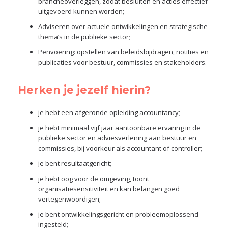
brancheoverleggen, zodat besluiten en acties effectief
uitgevoerd kunnen worden;
Adviseren over actuele ontwikkelingen en strategische
thema’s in de publieke sector;
Penvoering: opstellen van beleidsbijdragen, notities en
publicaties voor bestuur, commissies en stakeholders.
Herken je jezelf hierin?
je hebt een afgeronde opleiding accountancy;
je hebt minimaal vijf jaar aantoonbare ervaring in de
publieke sector en adviesverlening aan bestuur en
commissies, bij voorkeur als accountant of controller;
je bent resultaatgericht;
je hebt oog voor de omgeving, toont
organisatiesensitiviteit en kan belangen goed
vertegenwoordigen;
je bent ontwikkelingsgericht en probleemoplossend
ingesteld;