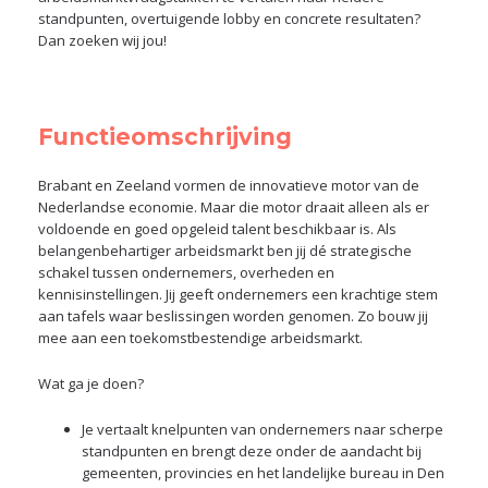
standpunten, overtuigende lobby en concrete resultaten?
Dan zoeken wij jou!
Functieomschrijving
Brabant en Zeeland vormen de innovatieve motor van de
Nederlandse economie. Maar die motor draait alleen als er
voldoende en goed opgeleid talent beschikbaar is. Als
belangenbehartiger arbeidsmarkt ben jij dé strategische
schakel tussen ondernemers, overheden en
kennisinstellingen. Jij geeft ondernemers een krachtige stem
aan tafels waar beslissingen worden genomen. Zo bouw jij
mee aan een toekomstbestendige arbeidsmarkt.
Wat ga je doen?
Je vertaalt knelpunten van ondernemers naar scherpe
standpunten en brengt deze onder de aandacht bij
gemeenten, provincies en het landelijke bureau in Den