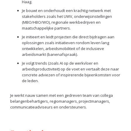
Haag.
Je bouwt en onderhoudt een krachtig netwerk met
stakeholders zoals het UWV, onderwijsinstellingen
(MBO/HBO/WO), regionale werkbedrijven en
maatschappelijke partners.
Je initieert en leidt projecten die direct bijdragen aan
oplossingen zoals initiatieven rondom leven lang
ontwikkelen, arbeidsmobiliteit of de inclusieve
arbeidsmarkt (banenafspraak).
Je volgt trends (zoals AI op de werkvloer en
arbeidsproductiviteit) op de voet en vertaalt deze naar
concrete adviezen of inspirerende bijeenkomsten voor
de leden.
Je werkt nauw samen met een gedreven team van collega
belangenbehartigers, regiomanagers, projectmanagers,
communicatieadviseurs en ondersteuners.