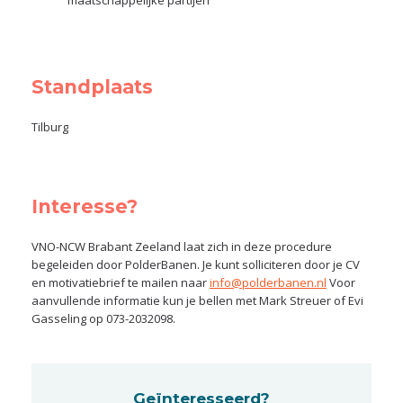
maatschappelijke partijen
Standplaats
Tilburg
Interesse?
VNO-NCW Brabant Zeeland laat zich in deze procedure
begeleiden door PolderBanen. Je kunt solliciteren door je CV
en motivatiebrief te mailen naar
info@polderbanen.nl
Voor
aanvullende informatie kun je bellen met Mark Streuer of Evi
Gasseling op 073-2032098.
Geïnteresseerd?