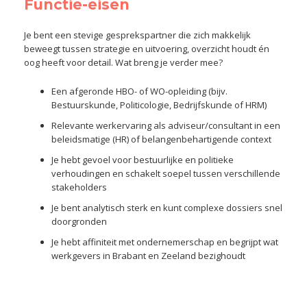
Functie-eisen
Je bent een stevige gesprekspartner die zich makkelijk
beweegt tussen strategie en uitvoering, overzicht houdt én
oog heeft voor detail. Wat breng je verder mee?
Een afgeronde HBO- of WO-opleiding (bijv.
Bestuurskunde, Politicologie, Bedrijfskunde of HRM)
Relevante werkervaring als adviseur/consultant in een
beleidsmatige (HR) of belangenbehartigende context
Je hebt gevoel voor bestuurlijke en politieke
verhoudingen en schakelt soepel tussen verschillende
stakeholders
Je bent analytisch sterk en kunt complexe dossiers snel
doorgronden
Je hebt affiniteit met ondernemerschap en begrijpt wat
werkgevers in Brabant en Zeeland bezighoudt