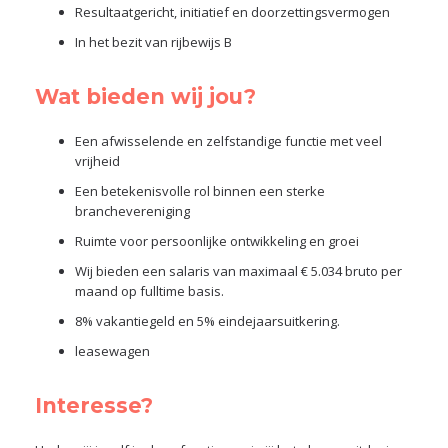
Resultaatgericht, initiatief en doorzettingsvermogen
In het bezit van rijbewijs B
Wat bieden wij jou?
Een afwisselende en zelfstandige functie met veel
vrijheid
Een betekenisvolle rol binnen een sterke
branchevereniging
Ruimte voor persoonlijke ontwikkeling en groei
Wij bieden een salaris van maximaal € 5.034 bruto per
maand op fulltime basis.
8% vakantiegeld en 5% eindejaarsuitkering.
leasewagen
Interesse?