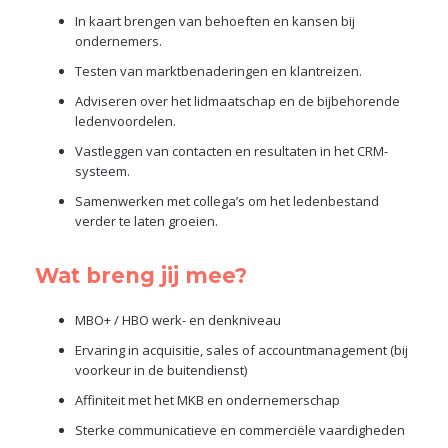
In kaart brengen van behoeften en kansen bij
ondernemers.
Testen van marktbenaderingen en klantreizen.
Adviseren over het lidmaatschap en de bijbehorende
ledenvoordelen.
Vastleggen van contacten en resultaten in het CRM-
systeem.
Samenwerken met collega’s om het ledenbestand
verder te laten groeien.
Wat breng jij mee?
MBO+ / HBO werk- en denkniveau
Ervaring in acquisitie, sales of accountmanagement (bij
voorkeur in de buitendienst)
Affiniteit met het MKB en ondernemerschap
Sterke communicatieve en commerciële vaardigheden