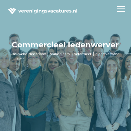
Commercieel ledenwerver
Bouwend Nederland | standplaats: Zoetermeer | dienstverband:
Fulltime