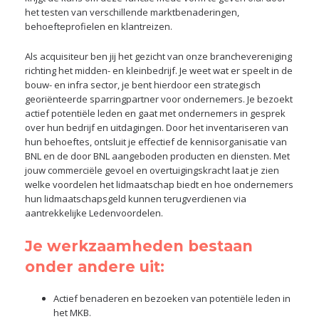
het testen van verschillende marktbenaderingen,
behoefteprofielen en klantreizen.
Als acquisiteur ben jij het gezicht van onze branchevereniging
richting het midden- en kleinbedrijf. Je weet wat er speelt in de
bouw- en infra sector, je bent hierdoor een strategisch
georiënteerde sparringpartner voor ondernemers. Je bezoekt
actief potentiële leden en gaat met ondernemers in gesprek
over hun bedrijf en uitdagingen. Door het inventariseren van
hun behoeftes, ontsluit je effectief de kennisorganisatie van
BNL en de door BNL aangeboden producten en diensten. Met
jouw commerciële gevoel en overtuigingskracht laat je zien
welke voordelen het lidmaatschap biedt en hoe ondernemers
hun lidmaatschapsgeld kunnen terugverdienen via
aantrekkelijke Ledenvoordelen.
Je werkzaamheden bestaan
onder andere uit:
Actief benaderen en bezoeken van potentiële leden in
het MKB.