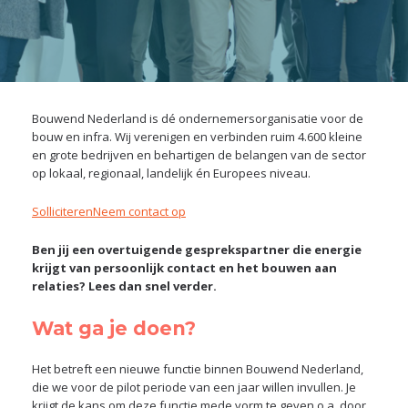
Bouwend Nederland is dé ondernemersorganisatie voor de
bouw en infra. Wij verenigen en verbinden ruim 4.600 kleine
en grote bedrijven en behartigen de belangen van de sector
op lokaal, regionaal, landelijk én Europees niveau.
Solliciteren
Neem contact op
Ben jij een overtuigende gesprekspartner die energie
krijgt van persoonlijk contact en het bouwen aan
relaties? Lees dan snel verder.
Wat ga je doen?
Het betreft een nieuwe functie binnen Bouwend Nederland,
die we voor de pilot periode van een jaar willen invullen. Je
krijgt de kans om deze functie mede vorm te geven o.a. door