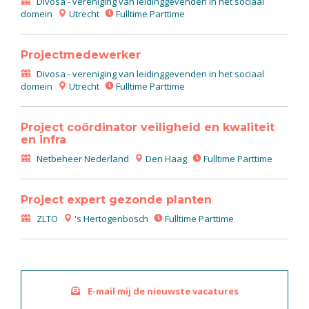
Divosa - vereniging van leidinggevenden in het sociaal
domein
Utrecht
Fulltime Parttime
Projectmedewerker
Divosa - vereniging van leidinggevenden in het sociaal
domein
Utrecht
Fulltime Parttime
Project coördinator veiligheid en kwaliteit
en infra
Netbeheer Nederland
Den Haag
Fulltime Parttime
Project expert gezonde planten
ZLTO
's Hertogenbosch
Fulltime Parttime
E-mail mij de nieuwste vacatures