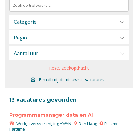
Categorie
Regio
Aantal uur
Reset zoekopdracht
E-mail mij de nieuwste vacatures
13 vacatures gevonden
Programmamanager data en AI
Werkgeversvereniging AWVN
Den Haag
Fulltime
Parttime