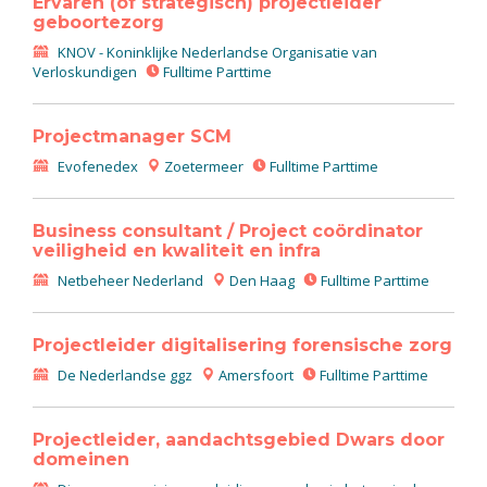
Ervaren (of strategisch) projectleider
geboortezorg
KNOV - Koninklijke Nederlandse Organisatie van
Verloskundigen
Fulltime Parttime
Projectmanager SCM
Evofenedex
Zoetermeer
Fulltime Parttime
Business consultant / Project coördinator
veiligheid en kwaliteit en infra
Netbeheer Nederland
Den Haag
Fulltime Parttime
Projectleider digitalisering forensische zorg
De Nederlandse ggz
Amersfoort
Fulltime Parttime
Projectleider, aandachtsgebied Dwars door
domeinen