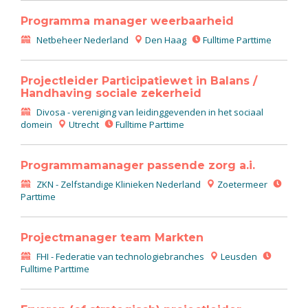
Programma manager weerbaarheid
Netbeheer Nederland
Den Haag
Fulltime Parttime
Projectleider Participatiewet in Balans /
Handhaving sociale zekerheid
Divosa - vereniging van leidinggevenden in het sociaal
domein
Utrecht
Fulltime Parttime
Programmamanager passende zorg a.i.
ZKN - Zelfstandige Klinieken Nederland
Zoetermeer
Parttime
Projectmanager team Markten
FHI - Federatie van technologiebranches
Leusden
Fulltime Parttime