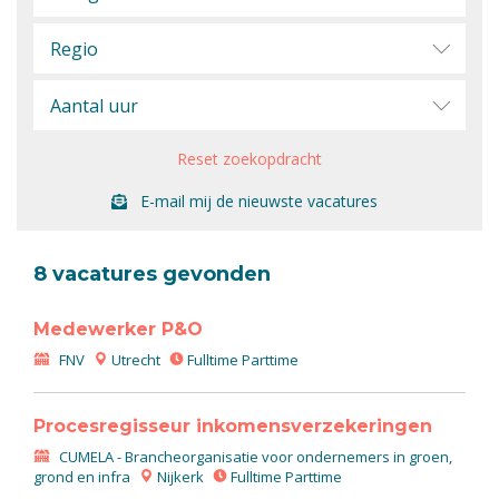
Regio
Aantal uur
Reset zoekopdracht
E-mail mij de nieuwste vacatures
8 vacatures gevonden
Medewerker P&O
FNV
Utrecht
Fulltime Parttime
Procesregisseur inkomensverzekeringen
CUMELA - Brancheorganisatie voor ondernemers in groen,
grond en infra
Nijkerk
Fulltime Parttime