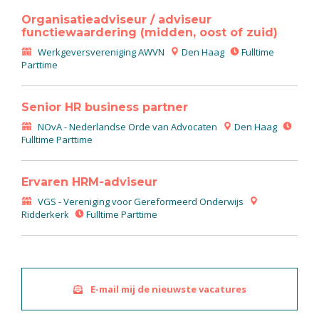
Organisatieadviseur / adviseur
functiewaardering (midden, oost of zuid)
Werkgeversvereniging AWVN
Den Haag
Fulltime
Parttime
Senior HR business partner
NOvA - Nederlandse Orde van Advocaten
Den Haag
Fulltime Parttime
Ervaren HRM-adviseur
VGS - Vereniging voor Gereformeerd Onderwijs
Ridderkerk
Fulltime Parttime
E-mail mij de nieuwste vacatures